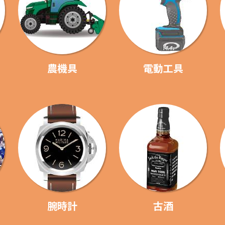
農機具
電動工具
腕時計
古酒