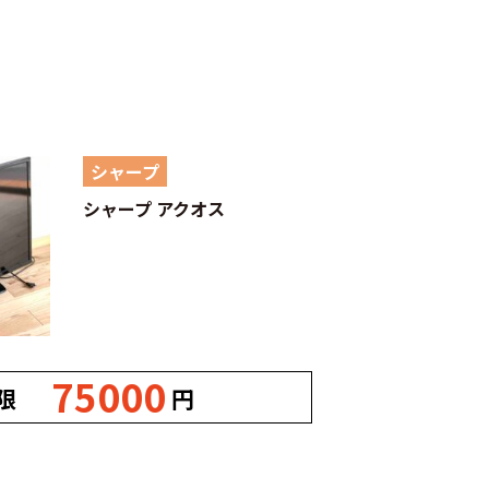
シャープ
シャープ アクオス
75000
限
円