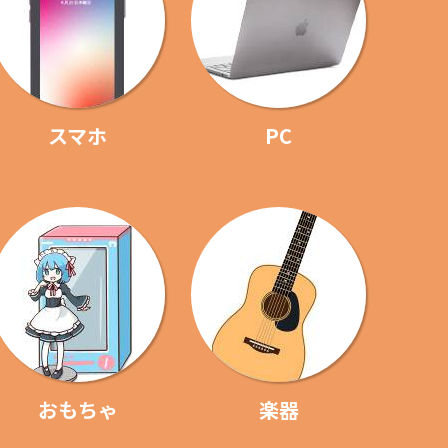
スマホ
PC
おもちゃ
楽器